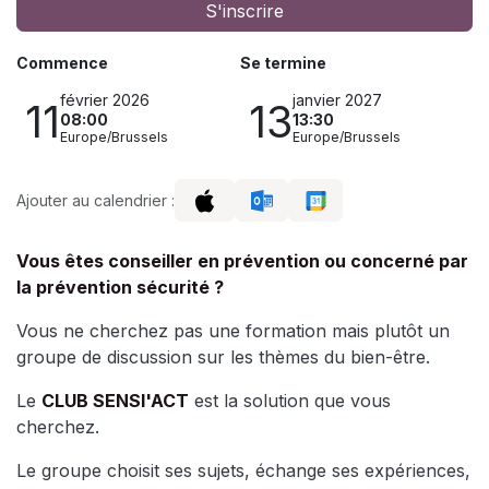
S'inscrire
Commence
Se termine
février 2026
janvier 2027
11
13
08:00
13:30
Europe/Brussels
Europe/Brussels
Ajouter au calendrier :
Vous êtes conseiller en prévention ou concerné par
la prévention sécurité ?
Vous ne cherchez pas une formation mais plutôt un
groupe de discussion sur les thèmes du bien-être.
Le
CLUB SENSI'ACT
est la solution que vous
cherchez.
Le groupe choisit ses sujets, échange ses expériences,